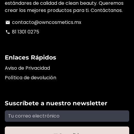
estándares de calidad de clean beauty. Queremos
crear los mejores productos para ti. Contáctanos.
contacto@owncosmetics.mx
email
81 1301 0275
phone
Enlaces Rápidos
Aviso de Privacidad
Política de devolución
Suscríbete a nuestro newsletter